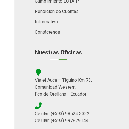
Cumplimiento LOTAIP
Rendición de Cuentas
Informativo
Contáctenos
Nuestras Oficinas
Vía el Auca – Tiguino Km 73,
Comunidad Western.
Fco de Orellana - Ecuador
Celular: (+593) 98524 3332
Celular: (+593) 997879144