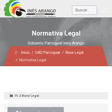
Buscar
Normativa Legal
Gobierno Parroquial Inés Arango
Inicio
GAD Parroquial
Base Legal
Normativa Legal
01.2 Base Legal