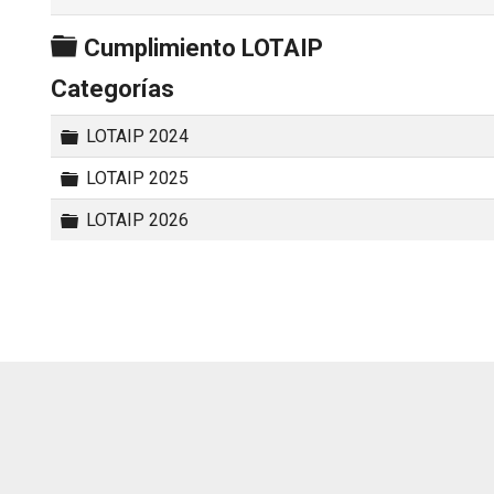
Carpeta
Cumplimiento LOTAIP
Categorías
Carpeta
LOTAIP 2024
Carpeta
LOTAIP 2025
Carpeta
LOTAIP 2026