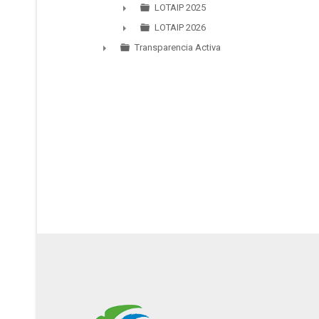
►
LOTAIP 2025
►
LOTAIP 2026
►
Transparencia Activa
►