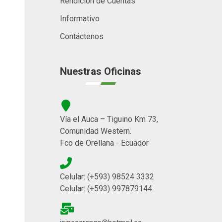
Rendición de Cuentas
Informativo
Contáctenos
Nuestras Oficinas
Vía el Auca – Tiguino Km 73,
Comunidad Western.
Fco de Orellana - Ecuador
Celular: (+593) 98524 3332
Celular: (+593) 997879144