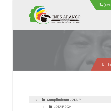
(+59
In
Cumplimiento LOTAIP
▼
LOTAIP 2024