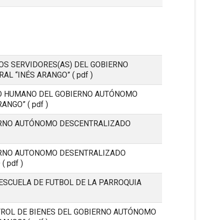
OS SERVIDORES(AS) DEL GOBIERNO
AL “INÉS ARANGO”
( pdf )
TO HUMANO DEL GOBIERNO AUTÓNOMO
RANGO”
( pdf )
ERNO AUTÓNOMO DESCENTRALIZADO
ERNO AUTONOMO DESENTRALIZADO
O
( pdf )
ESCUELA DE FUTBOL DE LA PARROQUIA
TROL DE BIENES DEL GOBIERNO AUTÓNOMO