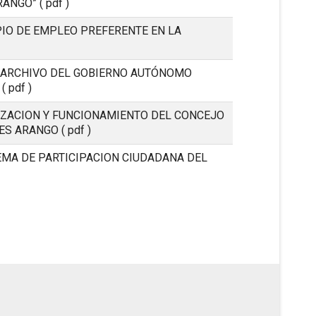
RANGO”
( pdf )
PIO DE EMPLEO PREFERENTE EN LA
 ARCHIVO DEL GOBIERNO AUTÓNOMO
( pdf )
IZACION Y FUNCIONAMIENTO DEL CONCEJO
NES ARANGO
( pdf )
EMA DE PARTICIPACION CIUDADANA DEL